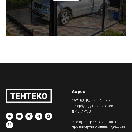
Адрес
197183, Россия, Санкт-
Петербург, ул. Сабировская,
д. 45, лит. В
Въезд на территорию нашего
производства с улицы Рубежная,