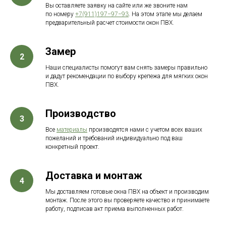
Вы оставляете заявку на сайте или же звоните нам
по номеру
+7(911)197−97−93
. На этом этапе мы делаем
предварительный расчет стоимости окон ПВХ.
Замер
Наши специалисты помогут вам снять замеры правильно
и дадут рекомендации по выбору крепежа для мягких окон
ПВХ.
Производство
Все
материалы
производятся нами с учетом всех ваших
пожеланий и требований индивидуально под ваш
конкретный проект.
Доставка и монтаж
Мы доставляем готовые окна ПВХ на объект и производим
монтаж. После этого вы проверяете качество и принимаете
работу, подписав акт приема выполненных работ.