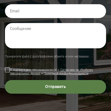
Прикрепите файл с фотографиями объекта и/или чертежами
Я подтверждаю, что ознакомлен(а) с
Согласием на обработку
персональных данных
и
Политикой конфиденциальности
Отправить