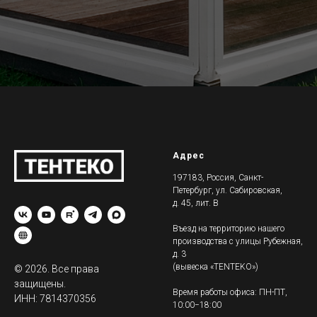
Адрес
197183, Россия, Санкт-
Петербург, ул. Сабировская,
д. 45, лит. В
Въезд на территорию нашего
производства с улицы Рубежная,
д. 3
(вывеска «TENTEKO»)
© 2026. Все права
защищены.
Время работы офиса: ПН-ПТ,
ИНН: 7814370356
10:00−18:00