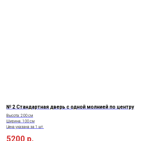
№ 2 Стандартная дверь с одной молнией по центру
Высота: 200 см
Ширина: 100 см
Цена указана за 1 шт.
5200
р.