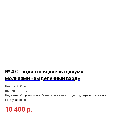
№ 4
Стандартная дверь с двумя
молниями «выделенный вход»
Высота: 200 см
Ширина: 200 см
Выделенный проем может быть расположен по центру, справа или слева
Цена указана за 1 шт.
10 400
р.